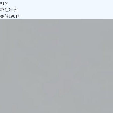
51
%
專注淨水
始於1981年