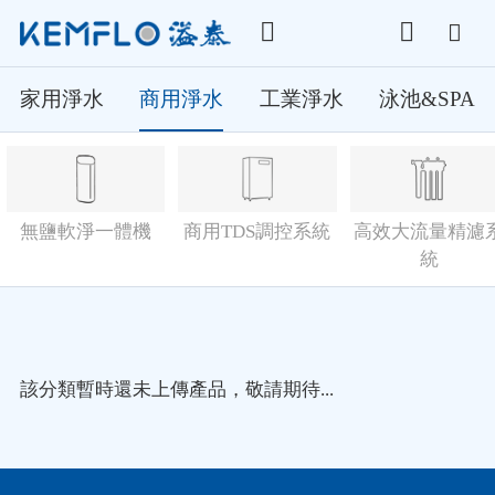
家用淨水
商用淨水
工業淨水
泳池&SPA
無鹽軟淨一體機
商用TDS調控系統
高效大流量精濾
統
該分類暫時還未上傳產品，敬請期待...