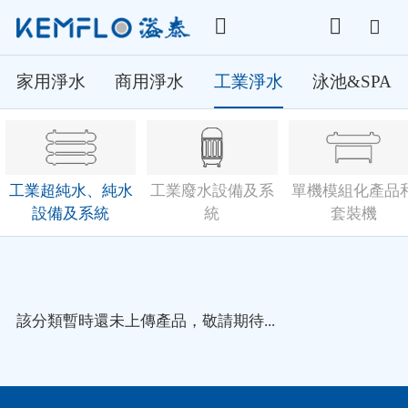
家用淨水
商用淨水
工業淨水
泳池&SPA
工業超純水、純水
工業廢水設備及系
單機模組化產品
設備及系統
統
套裝機
該分類暫時還未上傳產品，敬請期待...