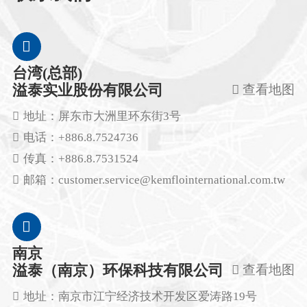
台湾(总部)
溢泰实业股份有限公司
查看地图
地址：
屏东市大洲里环东街3号
电话：
+886.8.7524736
传真：
+886.8.7531524
邮箱：
customer.service@kemflointernational.com.tw
南京
溢泰（南京）环保科技有限公司
查看地图
地址：
南京市江宁经济技术开发区爱涛路19号