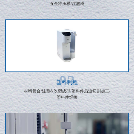
五金冲压模/注塑模
03
塑料制程
材料复合/注塑&吹塑成型/塑料件后道切割加工/
塑料件焊接