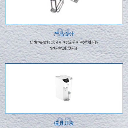
01
产品设计
研发/失效模式分析/模流分析/模型制作/
实验室测试验证
02
模具开发