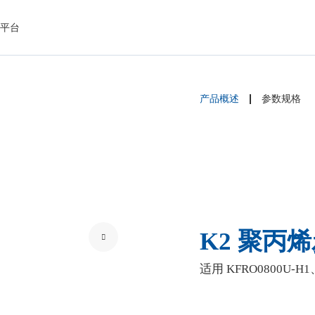
品平台
产品概述
参数规格
K2 聚丙
适用 KFRO0800U-H1