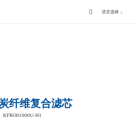
语言选择
烯炭纤维复合滤芯
、KFRO01000U-H1